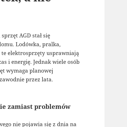
przęt AGD stał się
omu. Lodówka, pralka,
te elektrosprzęty usprawniają
as i energię. Jednak wiele osób
zęt wymaga planowej
ezawodnie przez lata.
ie zamiast problemów
go nie pojawia się z dnia na