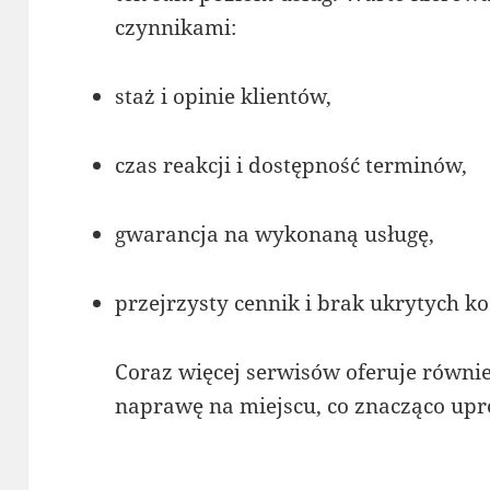
czynnikami:
staż i opinie klientów,
czas reakcji i dostępność terminów,
gwarancja na wykonaną usługę,
przejrzysty cennik i brak ukrytych k
Coraz więcej serwisów oferuje równi
naprawę na miejscu, co znacząco upro