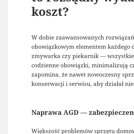
koszt?
W dobie zaawansowanych rozwiązań s
obowiązkowym elementem każdego d
zmywarka czy piekarnik — wszystkie 
codzienne obowiązki, minimalizują cz
zapomina, że nawet nowoczesny spr
konserwacji i serwisu, aby działał ni
Naprawa AGD — zabezpieczen
Większość problemów sprzętu domowe