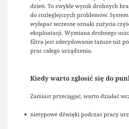
dzień. To zwykle wynik drobnych br
do rozleglejszych problemów. Syste
wyłapać wczesne oznaki zużycia częś
eksploatacji. Wymiana drobnego uszc
filtra jest zdecydowanie tańsze niż 
prac całego urządzenia.
Kiedy warto zgłosić się do pu
Zamiast przeciągać, warto działać wc
nietypowe dźwięki podczas pracy urz