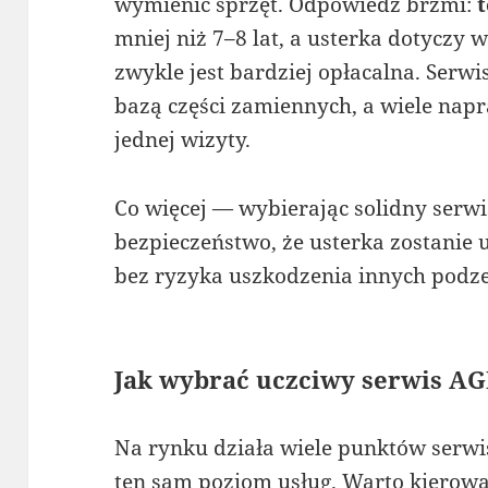
wymienić sprzęt. Odpowiedź brzmi:
t
mniej niż 7–8 lat, a usterka dotyczy
zwykle jest bardziej opłacalna. Serw
bazą części zamiennych, a wiele na
jednej wizyty.
Co więcej — wybierając solidny serwi
bezpieczeństwo, że usterka zostanie 
bez ryzyka uszkodzenia innych podz
Jak wybrać uczciwy serwis A
Na rynku działa wiele punktów serwis
ten sam poziom usług. Warto kierowa