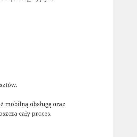
osztów.
eż mobilną obsługę oraz
szcza cały proces.