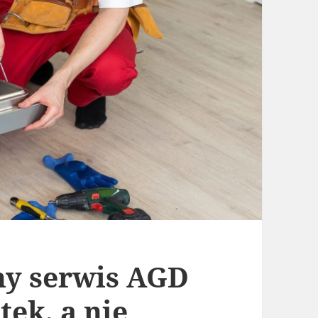
ny serwis AGD
ek, a nie