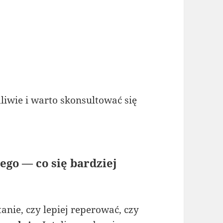
liwie i warto skonsultować się
go — co się bardziej
nie, czy lepiej reperować, czy