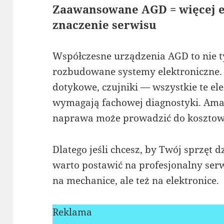
Zaawansowane AGD = więcej el
znaczenie serwisu
Współczesne urządzenia AGD to nie tylk
rozbudowane systemy elektroniczne.
dotykowe, czujniki — wszystkie te el
wymagają fachowej diagnostyki. Amat
naprawa może prowadzić do kosztow
Dlatego jeśli chcesz, by Twój sprzęt d
warto postawić na profesjonalny serw
na mechanice, ale też na elektronice.
Reklama