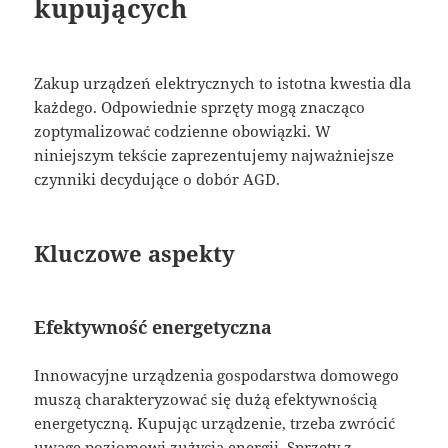
kupujących
Zakup urządzeń elektrycznych to istotna kwestia dla
każdego. Odpowiednie sprzęty mogą znacząco
zoptymalizować codzienne obowiązki. W
niniejszym tekście zaprezentujemy najważniejsze
czynniki decydujące o dobór AGD.
Kluczowe aspekty
Efektywność energetyczna
Innowacyjne urządzenia gospodarstwa domowego
muszą charakteryzować się dużą efektywnością
energetyczną. Kupując urządzenie, trzeba zwrócić
uwagę poziomowi zużycia energii. Sprzęty z