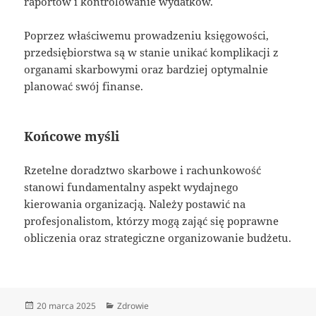
raportów i kontrolowanie wydatków.
Poprzez właściwemu prowadzeniu księgowości,
przedsiębiorstwa są w stanie unikać komplikacji z
organami skarbowymi oraz bardziej optymalnie
planować swój finanse.
Końcowe myśli
Rzetelne doradztwo skarbowe i rachunkowość
stanowi fundamentalny aspekt wydajnego
kierowania organizacją. Należy postawić na
profesjonalistom, którzy mogą zająć się poprawne
obliczenia oraz strategiczne organizowanie budżetu.
Data
Kategorie
20 marca 2025
Zdrowie