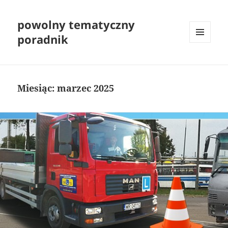
powolny tematyczny
poradnik
MENU
I
WIDGETY
Miesiąc:
marzec 2025