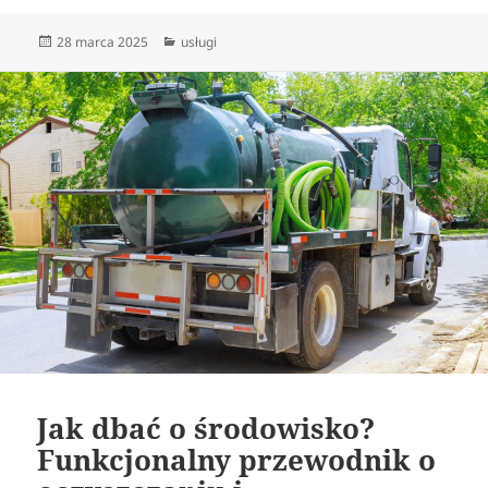
Data
Kategorie
28 marca 2025
usługi
publikacji
Jak dbać o środowisko?
Funkcjonalny przewodnik o