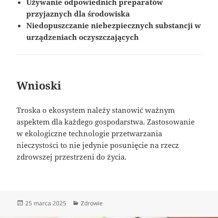
Używanie odpowiednich preparatów
przyjaznych dla środowiska
Niedopuszczanie niebezpiecznych substancji w
urządzeniach oczyszczających
Wnioski
Troska o ekosystem należy stanowić ważnym
aspektem dla każdego gospodarstwa. Zastosowanie
w ekologiczne technologie przetwarzania
nieczystości to nie jedynie posunięcie na rzecz
zdrowszej przestrzeni do życia.
Data
Kategorie
25 marca 2025
Zdrowie
publikacji