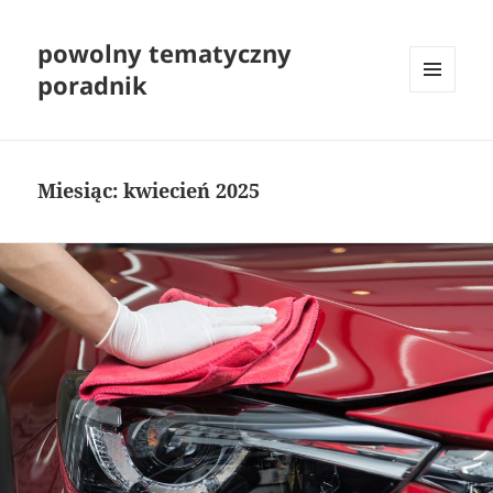
powolny tematyczny
poradnik
MENU
I
WIDGETY
Miesiąc:
kwiecień 2025