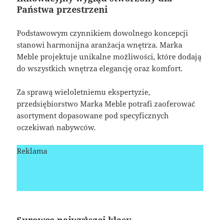
Państwa przestrzeni
Podstawowym czynnikiem dowolnego koncepcji
stanowi harmonijna aranżacja wnętrza. Marka
Meble projektuje unikalne możliwości, które dodają
do wszystkich wnętrza elegancję oraz komfort.
Za sprawą wieloletniemu ekspertyzie,
przedsiębiorstwo Marka Meble potrafi zaoferować
asortyment dopasowane pod specyficznych
oczekiwań nabywców.
Reklama
Surowce najwyższej klasy