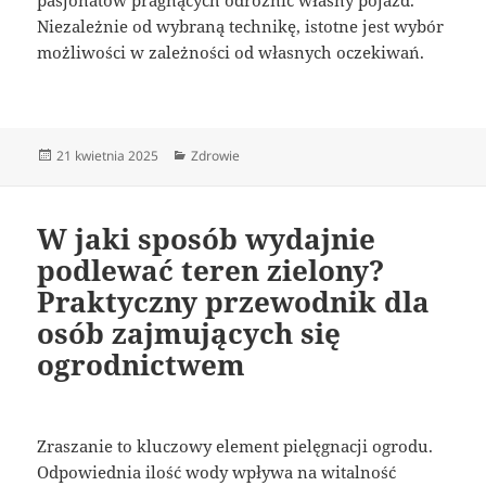
Niezależnie od wybraną technikę, istotne jest wybór
możliwości w zależności od własnych oczekiwań.
Data
Kategorie
21 kwietnia 2025
Zdrowie
publikacji
W jaki sposób wydajnie
podlewać teren zielony?
Praktyczny przewodnik dla
osób zajmujących się
ogrodnictwem
Zraszanie to kluczowy element pielęgnacji ogrodu.
Odpowiednia ilość wody wpływa na witalność