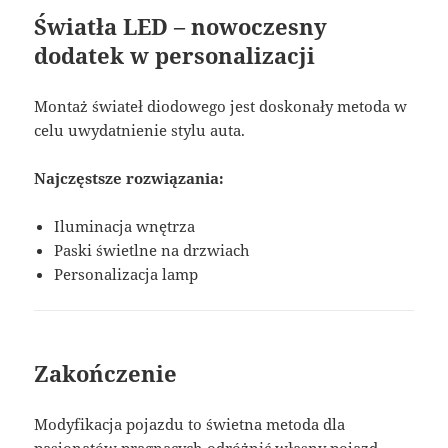
Światła LED – nowoczesny
dodatek w personalizacji
Montaż świateł diodowego jest doskonały metoda w
celu uwydatnienie stylu auta.
Najczęstsze rozwiązania:
Iluminacja wnętrza
Paski świetlne na drzwiach
Personalizacja lamp
Zakończenie
Modyfikacja pojazdu to świetna metoda dla
pasjonatów pragnących odróżnić własny pojazd.