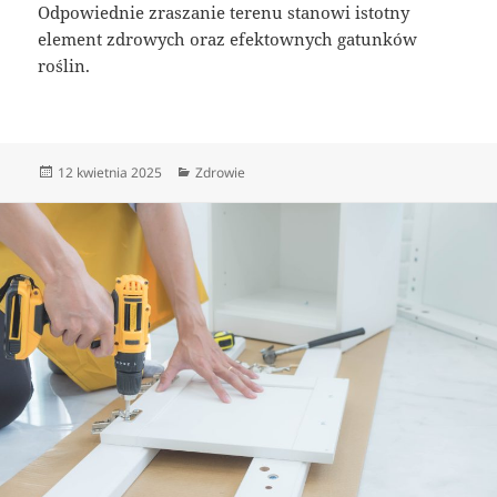
Odpowiednie zraszanie terenu stanowi istotny
element zdrowych oraz efektownych gatunków
roślin.
Data
Kategorie
12 kwietnia 2025
Zdrowie
publikacji